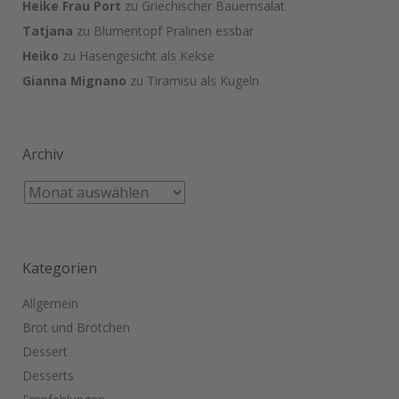
Heike Frau Port
zu
Griechischer Bauernsalat
Tatjana
zu
Blumentopf Pralinen essbar
Heiko
zu
Hasengesicht als Kekse
Gianna Mignano
zu
Tiramisu als Kugeln
Archiv
Kategorien
Allgemein
Brot und Brötchen
Dessert
Desserts