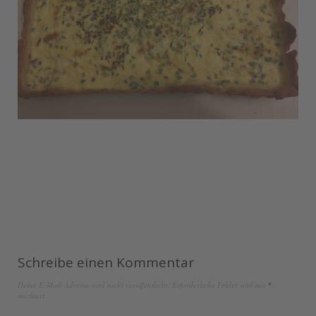
Schreibe einen Kommentar
Deine E-Mail-Adresse wird nicht veröffentlicht.
Erforderliche Felder sind mit
*
markiert