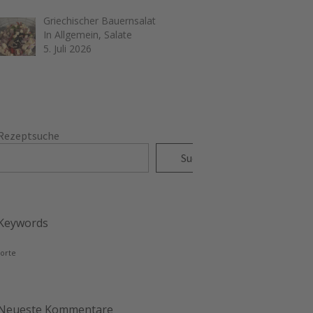
Griechischer Bauernsalat
In Allgemein, Salate
5. Juli 2026
Rezeptsuche
Suchen
Keywords
torte
Neueste Kommentare