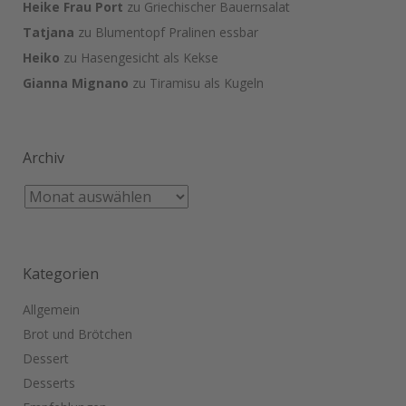
Heike Frau Port
zu
Griechischer Bauernsalat
Tatjana
zu
Blumentopf Pralinen essbar
Heiko
zu
Hasengesicht als Kekse
Gianna Mignano
zu
Tiramisu als Kugeln
Archiv
Kategorien
Allgemein
Brot und Brötchen
Dessert
Desserts