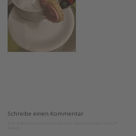
Schreibe einen Kommentar
Deine E-Mail-Adresse wird nicht veröffentlicht.
Erforderliche Felder sind mit
*
markiert