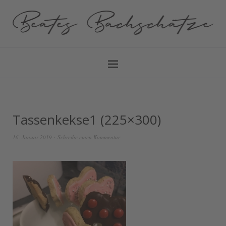
Tassenkekse1 (225×300)
16. Januar 2019
Schreibe einen Kommentar