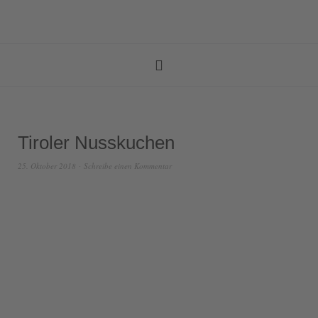
Tiroler Nusskuchen
25. Oktober 2018
Schreibe einen Kommentar