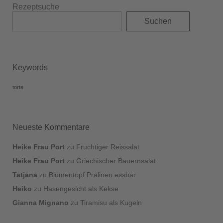
Rezeptsuche
Suchen
Keywords
torte
Neueste Kommentare
Heike Frau Port
zu
Fruchtiger Reissalat
Heike Frau Port
zu
Griechischer Bauernsalat
Tatjana
zu
Blumentopf Pralinen essbar
Heiko
zu
Hasengesicht als Kekse
Gianna Mignano
zu
Tiramisu als Kugeln