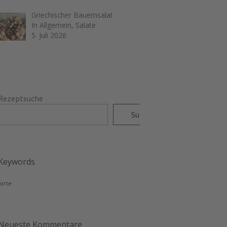
Griechischer Bauernsalat
In Allgemein, Salate
5. Juli 2026
Rezeptsuche
Suchen
Keywords
torte
Neueste Kommentare