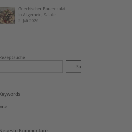
Griechischer Bauernsalat
In Allgemein, Salate
5. Juli 2026
Rezeptsuche
Suchen
Keywords
torte
Neueste Kommentare