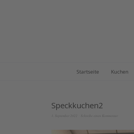
Startseite
Kuchen
Speckkuchen2
1. September 2022
Schreibe einen Kommentar