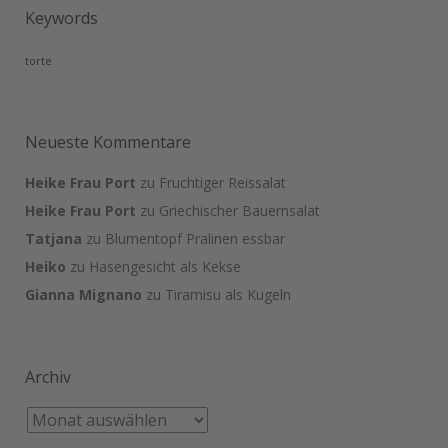
Keywords
torte
Neueste Kommentare
Heike Frau Port
zu
Fruchtiger Reissalat
Heike Frau Port
zu
Griechischer Bauernsalat
Tatjana
zu
Blumentopf Pralinen essbar
Heiko
zu
Hasengesicht als Kekse
Gianna Mignano
zu
Tiramisu als Kugeln
Archiv