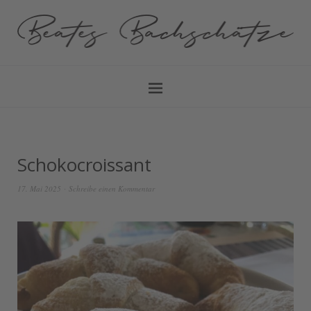
Schokocroissant
17. Mai 2025
Schreibe einen Kommentar