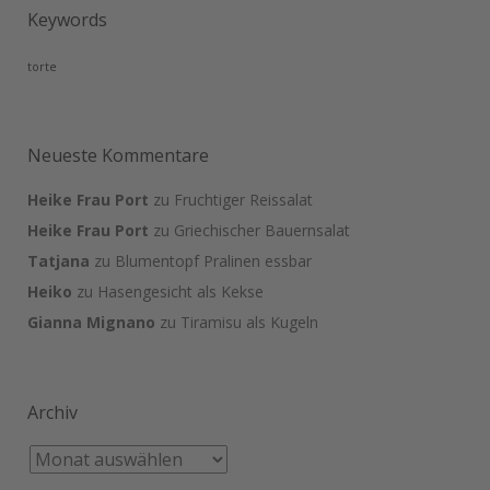
Keywords
torte
Neueste Kommentare
Heike Frau Port
zu
Fruchtiger Reissalat
Heike Frau Port
zu
Griechischer Bauernsalat
Tatjana
zu
Blumentopf Pralinen essbar
Heiko
zu
Hasengesicht als Kekse
Gianna Mignano
zu
Tiramisu als Kugeln
Archiv