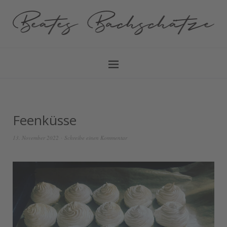
Feenküsse
13. November 2022
Schreibe einen Kommentar