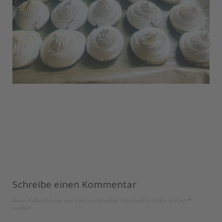
Schreibe einen Kommentar
Deine E-Mail-Adresse wird nicht veröffentlicht.
Erforderliche Felder sind mit
*
markiert