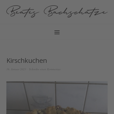
Kirschkuchen
16. Januar 2023
Schreibe einen Kommentar