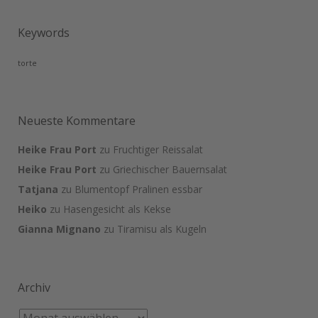
Keywords
torte
Neueste Kommentare
Heike Frau Port
zu
Fruchtiger Reissalat
Heike Frau Port
zu
Griechischer Bauernsalat
Tatjana
zu
Blumentopf Pralinen essbar
Heiko
zu
Hasengesicht als Kekse
Gianna Mignano
zu
Tiramisu als Kugeln
Archiv