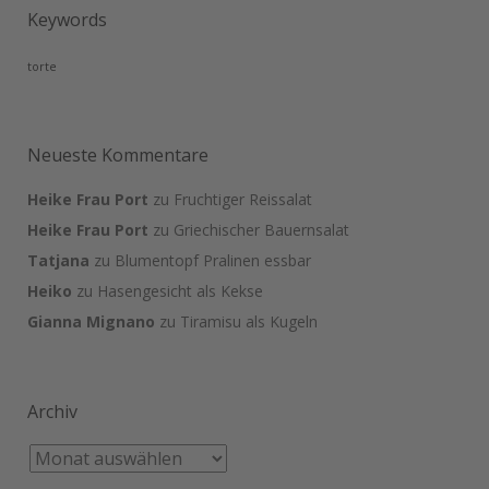
Keywords
torte
Neueste Kommentare
Heike Frau Port
zu
Fruchtiger Reissalat
Heike Frau Port
zu
Griechischer Bauernsalat
Tatjana
zu
Blumentopf Pralinen essbar
Heiko
zu
Hasengesicht als Kekse
Gianna Mignano
zu
Tiramisu als Kugeln
Archiv