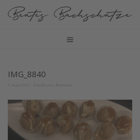
IMG_8840
9. August 2023
Schreibe einen Kommentar