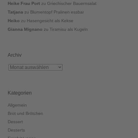
Heike Frau Port
zu
Griechischer Bauernsalat
Tatjana
zu
Blumentopf Pralinen essbar
Heiko
zu
Hasengesicht als Kekse
Gianna Mignano
zu
Tiramisu als Kugeln
Archiv
Kategorien
Allgemein
Brot und Brötchen
Dessert
Desserts