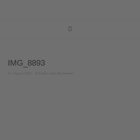
IMG_8893
13. August 2023
Schreibe einen Kommentar