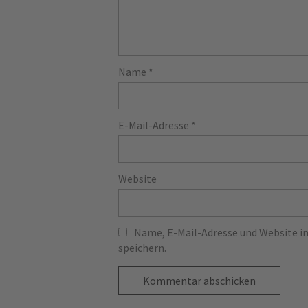
Name
*
E-Mail-Adresse
*
Website
Name, E-Mail-Adresse und Website 
speichern.