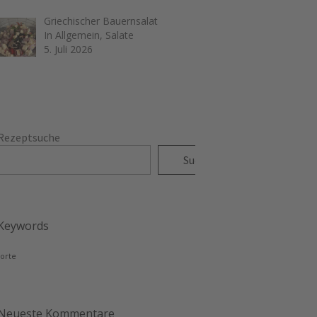
Griechischer Bauernsalat
In Allgemein, Salate
5. Juli 2026
Rezeptsuche
Suchen
Keywords
torte
Neueste Kommentare