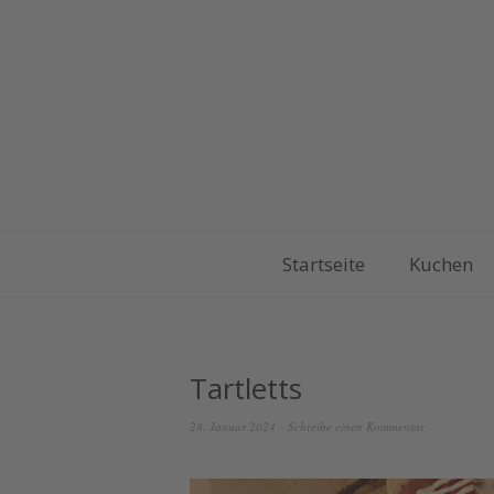
Startseite
Kuchen
Tartletts
28. Januar 2024
Schreibe einen Kommentar