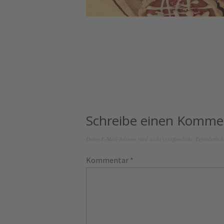
Schreibe einen Komme
Deine E-Mail-Adresse wird nicht veröffentlicht.
Erforderlich
Kommentar
*