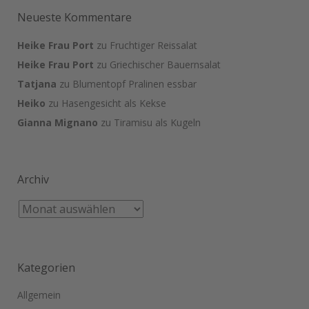
Neueste Kommentare
Heike Frau Port
zu
Fruchtiger Reissalat
Heike Frau Port
zu
Griechischer Bauernsalat
Tatjana
zu
Blumentopf Pralinen essbar
Heiko
zu
Hasengesicht als Kekse
Gianna Mignano
zu
Tiramisu als Kugeln
Archiv
Kategorien
Allgemein