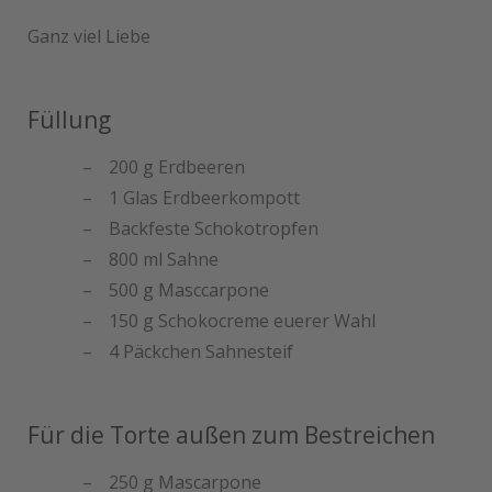
Ganz viel Liebe
Füllung
200 g Erdbeeren
1 Glas Erdbeerkompott
Backfeste Schokotropfen
800 ml Sahne
500 g Masccarpone
150 g Schokocreme euerer Wahl
4 Päckchen Sahnesteif
Für die Torte außen zum Bestreichen
250 g Mascarpone