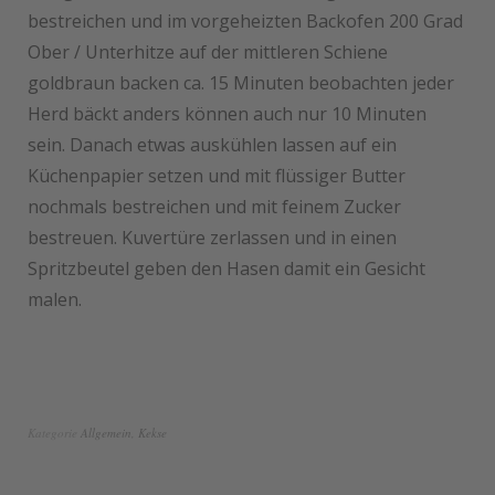
bestreichen und im vorgeheizten Backofen 200 Grad
Ober / Unterhitze auf der mittleren Schiene
goldbraun backen ca. 15 Minuten beobachten jeder
Herd bäckt anders können auch nur 10 Minuten
sein. Danach etwas auskühlen lassen auf ein
Küchenpapier setzen und mit flüssiger Butter
nochmals bestreichen und mit feinem Zucker
bestreuen. Kuvertüre zerlassen und in einen
Spritzbeutel geben den Hasen damit ein Gesicht
malen.
Kategorie
Allgemein
,
Kekse