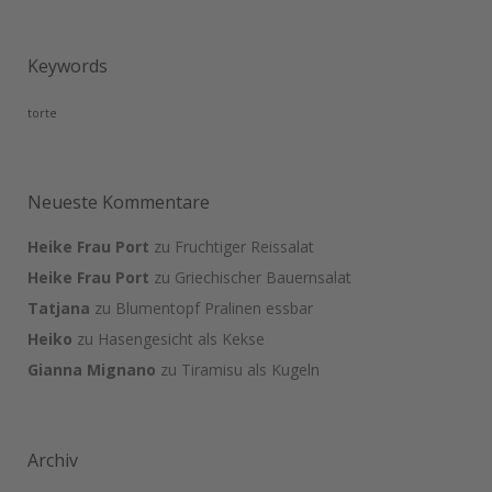
Keywords
torte
Neueste Kommentare
Heike Frau Port
zu
Fruchtiger Reissalat
Heike Frau Port
zu
Griechischer Bauernsalat
Tatjana
zu
Blumentopf Pralinen essbar
Heiko
zu
Hasengesicht als Kekse
Gianna Mignano
zu
Tiramisu als Kugeln
Archiv