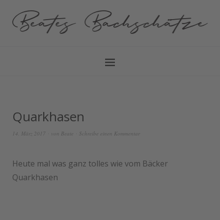
Quarkhasen
14. März 2017
von
Beate
Schreibe einen Kommentar
Heute mal was ganz tolles wie vom Bäcker
Quarkhasen