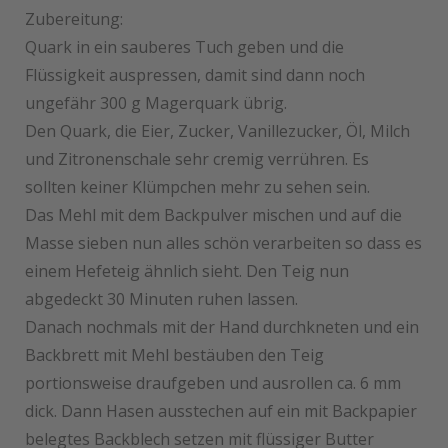
Zubereitung:
Quark in ein sauberes Tuch geben und die
Flüssigkeit auspressen, damit sind dann noch
ungefähr 300 g Magerquark übrig.
Den Quark, die Eier, Zucker, Vanillezucker, Öl, Milch
und Zitronenschale sehr cremig verrühren. Es
sollten keiner Klümpchen mehr zu sehen sein.
Das Mehl mit dem Backpulver mischen und auf die
Masse sieben nun alles schön verarbeiten so dass es
einem Hefeteig ähnlich sieht. Den Teig nun
abgedeckt 30 Minuten ruhen lassen.
Danach nochmals mit der Hand durchkneten und ein
Backbrett mit Mehl bestäuben den Teig
portionsweise draufgeben und ausrollen ca. 6 mm
dick. Dann Hasen ausstechen auf ein mit Backpapier
belegtes Backblech setzen mit flüssiger Butter