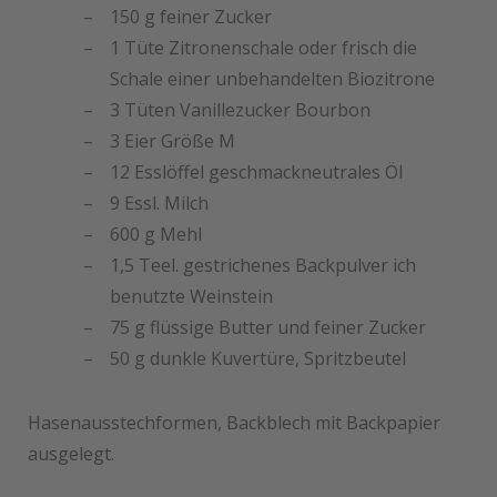
150 g feiner Zucker
1 Tüte Zitronenschale oder frisch die
Schale einer unbehandelten Biozitrone
3 Tüten Vanillezucker Bourbon
3 Eier Größe M
12 Esslöffel geschmackneutrales Öl
9 Essl. Milch
600 g Mehl
1,5 Teel. gestrichenes Backpulver ich
benutzte Weinstein
75 g flüssige Butter und feiner Zucker
50 g dunkle Kuvertüre, Spritzbeutel
Hasenausstechformen, Backblech mit Backpapier
ausgelegt.