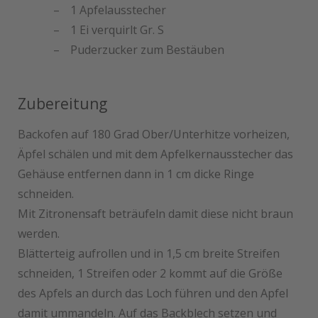
1 Apfelausstecher
1 Ei verquirlt Gr. S
Puderzucker zum Bestäuben
Zubereitung
Backofen auf 180 Grad Ober/Unterhitze vorheizen,
Äpfel schälen und mit dem Apfelkernausstecher das
Gehäuse entfernen dann in 1 cm dicke Ringe
schneiden.
Mit Zitronensaft beträufeln damit diese nicht braun
werden.
Blätterteig aufrollen und in 1,5 cm breite Streifen
schneiden, 1 Streifen oder 2 kommt auf die Größe
des Apfels an durch das Loch führen und den Apfel
damit ummandeln. Auf das Backblech setzen und