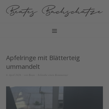
Apfelringe mit Blätterteig
ummandelt
8. April 2026
von
Beate
Schreibe einen Kommentar