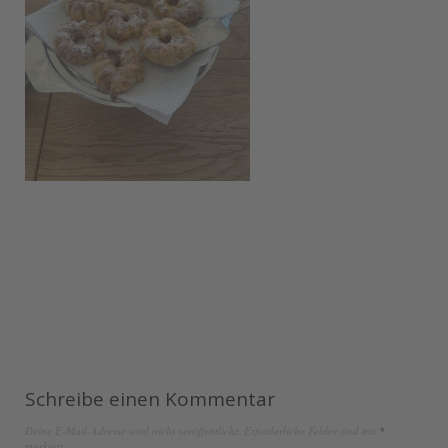
Schreibe einen Kommentar
Deine E-Mail-Adresse wird nicht veröffentlicht.
Erforderliche Felder sind mit
*
markiert