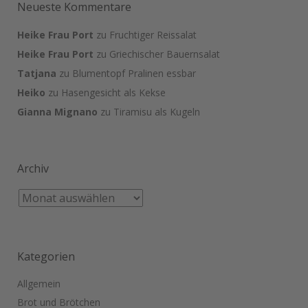
Neueste Kommentare
Heike Frau Port
zu
Fruchtiger Reissalat
Heike Frau Port
zu
Griechischer Bauernsalat
Tatjana
zu
Blumentopf Pralinen essbar
Heiko
zu
Hasengesicht als Kekse
Gianna Mignano
zu
Tiramisu als Kugeln
Archiv
Kategorien
Allgemein
Brot und Brötchen