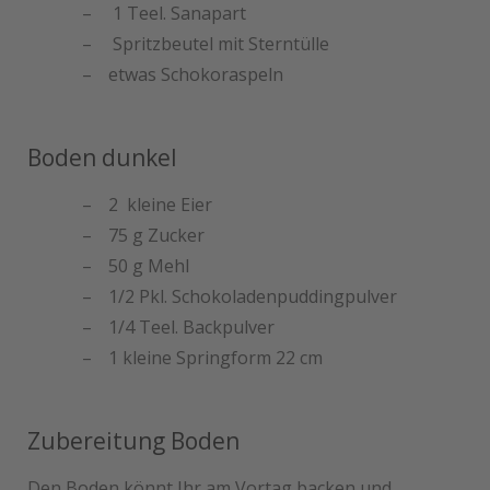
1 Teel. Sanapart
Spritzbeutel mit Sterntülle
etwas Schokoraspeln
Boden dunkel
2 kleine Eier
75 g Zucker
50 g Mehl
1/2 Pkl. Schokoladenpuddingpulver
1/4 Teel. Backpulver
1 kleine Springform 22 cm
Zubereitung Boden
Den Boden könnt Ihr am Vortag backen und