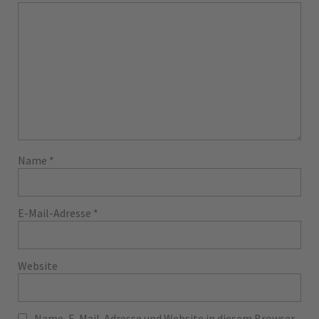
Name
*
E-Mail-Adresse
*
Website
Name, E-Mail-Adresse und Website in diesem Browser