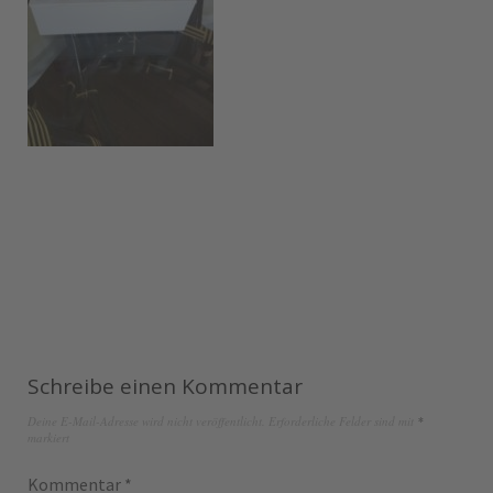
Schreibe einen Kommentar
Deine E-Mail-Adresse wird nicht veröffentlicht.
Erforderliche Felder sind mit
*
markiert
Kommentar
*