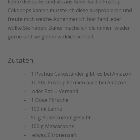
liebte dieses Eis und als aus Amerika die Pushup
Cakepops kamen musste ich diese ausprobieren und
freute mich welche Abnehmer ich hier fand jeder
wollte Sie haben. Daher mache ich die immer wieder
gerne und sie gehen wirklich schnell.
Zutaten
1 Pushup Cakeständer gibt es bei Amazon
10 Stk. Pushup Formen auch bei Amazon
oder Pati – Versand
1 Dose Pfirsiche
100 ml Sahne
50 g Puderzucker gesiebt
100 g Mascarpone
etwas Zitronensaft