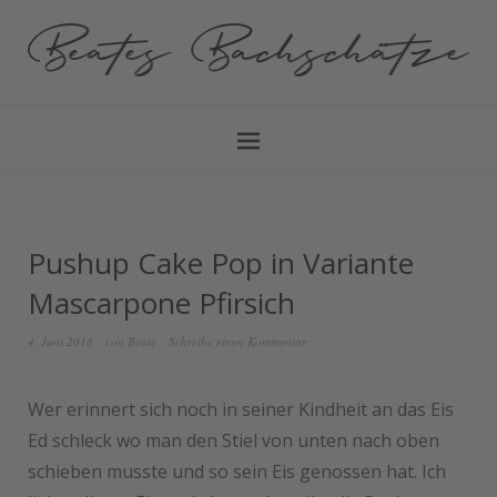
Pushup Cake Pop in Variante
Mascarpone Pfirsich
4. Juni 2018
von
Beate
Schreibe einen Kommentar
Wer erinnert sich noch in seiner Kindheit an das Eis
Ed schleck wo man den Stiel von unten nach oben
schieben musste und so sein Eis genossen hat. Ich