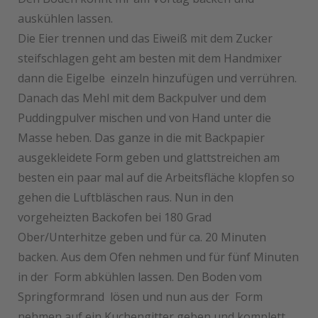
auskühlen lassen.
Die Eier trennen und das Eiweiß mit dem Zucker
steifschlagen geht am besten mit dem Handmixer
dann die Eigelbe einzeln hinzufügen und verrühren.
Danach das Mehl mit dem Backpulver und dem
Puddingpulver mischen und von Hand unter die
Masse heben. Das ganze in die mit Backpapier
ausgekleidete Form geben und glattstreichen am
besten ein paar mal auf die Arbeitsfläche klopfen so
gehen die Luftbläschen raus. Nun in den
vorgeheizten Backofen bei 180 Grad
Ober/Unterhitze geben und für ca. 20 Minuten
backen. Aus dem Ofen nehmen und für fünf Minuten
in der Form abkühlen lassen. Den Boden vom
Springformrand lösen und nun aus der Form
nehmen auf ein Kuchengitter geben und komplett