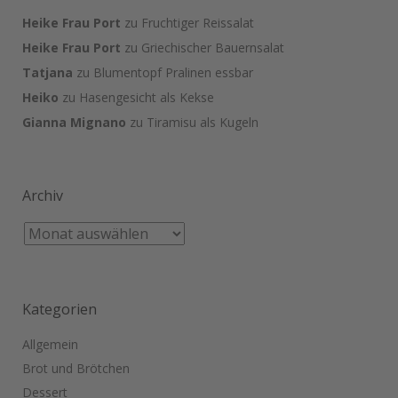
Heike Frau Port
zu
Fruchtiger Reissalat
Heike Frau Port
zu
Griechischer Bauernsalat
Tatjana
zu
Blumentopf Pralinen essbar
Heiko
zu
Hasengesicht als Kekse
Gianna Mignano
zu
Tiramisu als Kugeln
Archiv
Kategorien
Allgemein
Brot und Brötchen
Dessert