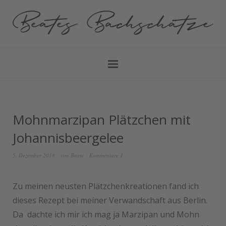
Mohnmarzipan Plätzchen mit
Johannisbeergelee
5. Dezember 2018
von
Beate
Kommentare 1
Zu meinen neusten Plätzchenkreationen fand ich
dieses Rezept bei meiner Verwandschaft aus Berlin.
Da dachte ich mir ich mag ja Marzipan und Mohn