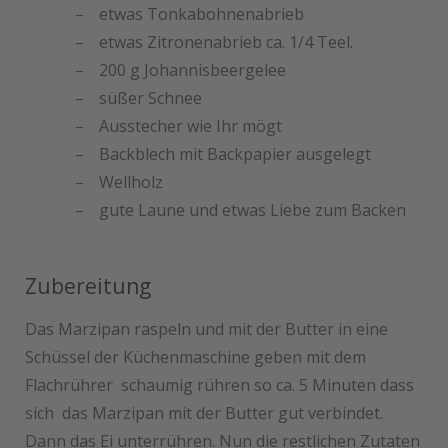
etwas Tonkabohnenabrieb
etwas Zitronenabrieb ca. 1/4 Teel.
200 g Johannisbeergelee
süßer Schnee
Ausstecher wie Ihr mögt
Backblech mit Backpapier ausgelegt
Wellholz
gute Laune und etwas Liebe zum Backen
Zubereitung
Das Marzipan raspeln und mit der Butter in eine
Schüssel der Küchenmaschine geben mit dem
Flachrührer schaumig rühren so ca. 5 Minuten dass
sich das Marzipan mit der Butter gut verbindet.
Dann das Ei unterrühren. Nun die restlichen Zutaten