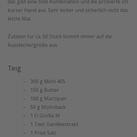
das gibt eine tolle Kombination und die probierte ich
kurzer Hand aus. Sehr lecker und sicherlich nicht das
letzte Mal.
Zutaten für ca. 50 Stück kommt immer auf die
Ausstechergröße aus
Teig
300 g Mehl 405
150 g Butter
100 g Marzipan
50 g Mohnback
1 Ei Größe M
1 Teel. Vanilleextrakt
1 Prise Salz