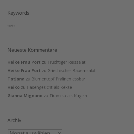
Keywords
torte
Neueste Kommentare
Heike Frau Port
zu
Fruchtiger Reissalat
Heike Frau Port
zu
Griechischer Bauernsalat
Tatjana
zu
Blumentopf Pralinen essbar
Heiko
zu
Hasengesicht als Kekse
Gianna Mignano
zu
Tiramisu als Kugeln
Archiv