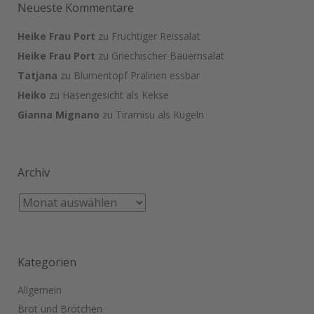
Neueste Kommentare
Heike Frau Port
zu
Fruchtiger Reissalat
Heike Frau Port
zu
Griechischer Bauernsalat
Tatjana
zu
Blumentopf Pralinen essbar
Heiko
zu
Hasengesicht als Kekse
Gianna Mignano
zu
Tiramisu als Kugeln
Archiv
Kategorien
Allgemein
Brot und Brötchen