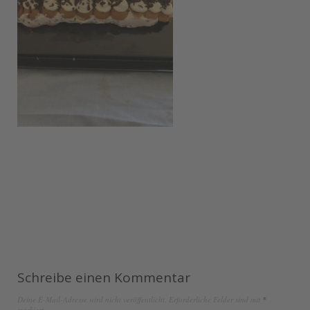
Schreibe einen Kommentar
Deine E-Mail-Adresse wird nicht veröffentlicht.
Erforderliche Felder sind mit
*
markiert