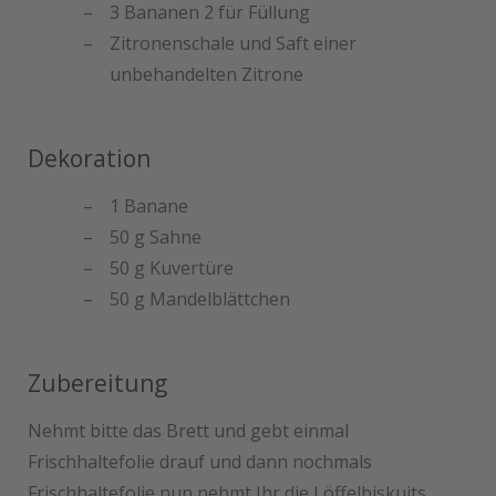
3 Bananen 2 für Füllung
Zitronenschale und Saft einer
unbehandelten Zitrone
Dekoration
1 Banane
50 g Sahne
50 g Kuvertüre
50 g Mandelblättchen
Zubereitung
Nehmt bitte das Brett und gebt einmal
Frischhaltefolie drauf und dann nochmals
Frischhaltefolie nun nehmt Ihr die Löffelbiskuits