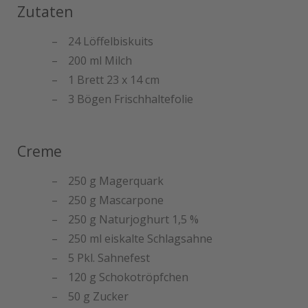
Zutaten
24 Löffelbiskuits
200 ml Milch
1 Brett 23 x 14 cm
3 Bögen Frischhaltefolie
Creme
250 g Magerquark
250 g Mascarpone
250 g Naturjoghurt 1,5 %
250 ml eiskalte Schlagsahne
5 Pkl. Sahnefest
120 g Schokotröpfchen
50 g Zucker