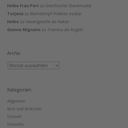
Heike Frau Port
zu
Griechischer Bauernsalat
Tatjana
zu
Blumentopf Pralinen essbar
Heiko
zu
Hasengesicht als Kekse
Gianna Mignano
zu
Tiramisu als Kugeln
Archiv
Kategorien
Allgemein
Brot und Brötchen
Dessert
Desserts