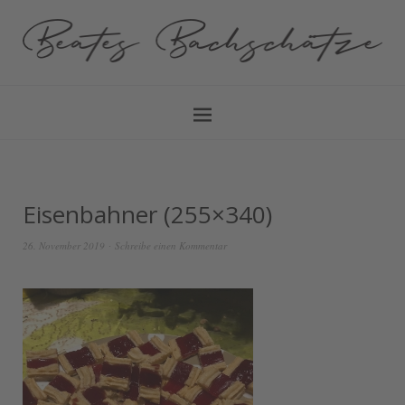
Eisenbahner (255×340)
26. November 2019
Schreibe einen Kommentar