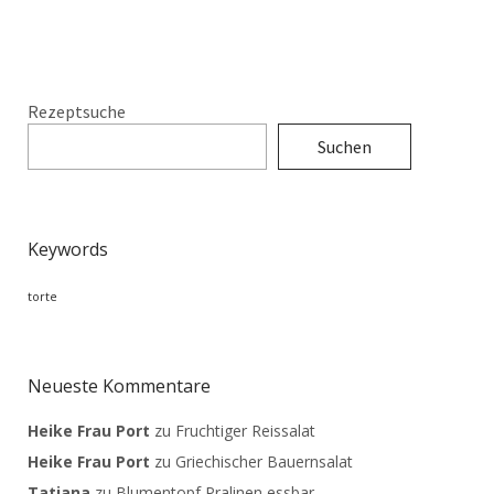
Rezeptsuche
Suchen
Keywords
torte
Neueste Kommentare
Heike Frau Port
zu
Fruchtiger Reissalat
Heike Frau Port
zu
Griechischer Bauernsalat
Tatjana
zu
Blumentopf Pralinen essbar