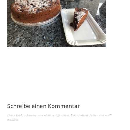
Schreibe einen Kommentar
Deine E-Mail-Adresse wird nicht veröffentlicht.
Erforderliche Felder sind mit
*
markiert