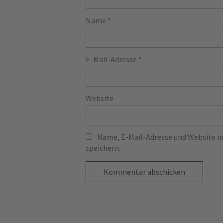
Name
*
E-Mail-Adresse
*
Website
Name, E-Mail-Adresse und Website 
speichern.