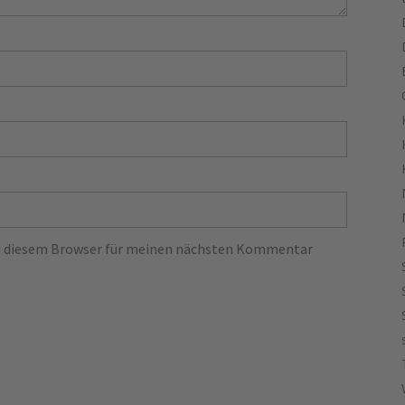
in diesem Browser für meinen nächsten Kommentar