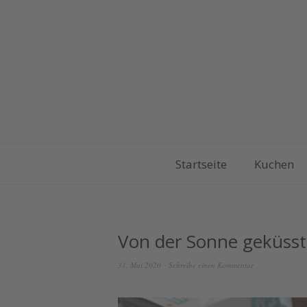
Startseite
Kuchen
Von der Sonne geküsst
31. Mai 2020
Schreibe einen Kommentar