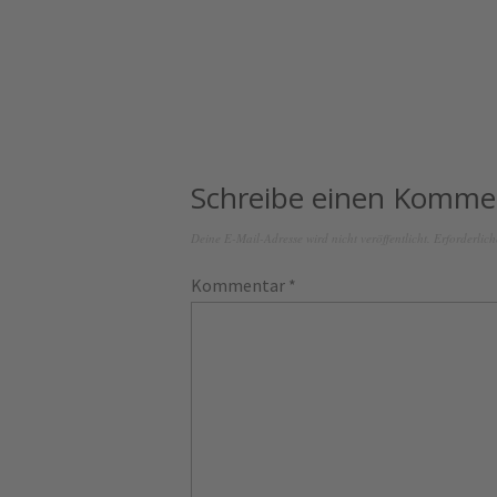
Schreibe einen Komme
Deine E-Mail-Adresse wird nicht veröffentlicht.
Erforderlich
Kommentar
*