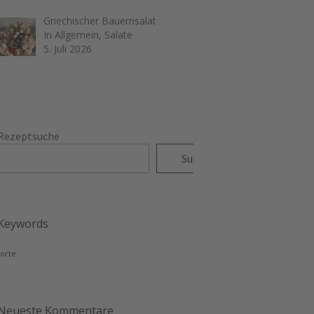
Griechischer Bauernsalat
In Allgemein, Salate
5. Juli 2026
Rezeptsuche
Suchen
Keywords
torte
Neueste Kommentare