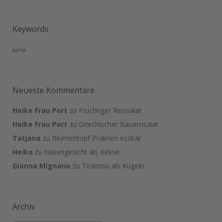
Keywords
torte
Neueste Kommentare
Heike Frau Port
zu
Fruchtiger Reissalat
Heike Frau Port
zu
Griechischer Bauernsalat
Tatjana
zu
Blumentopf Pralinen essbar
Heiko
zu
Hasengesicht als Kekse
Gianna Mignano
zu
Tiramisu als Kugeln
Archiv