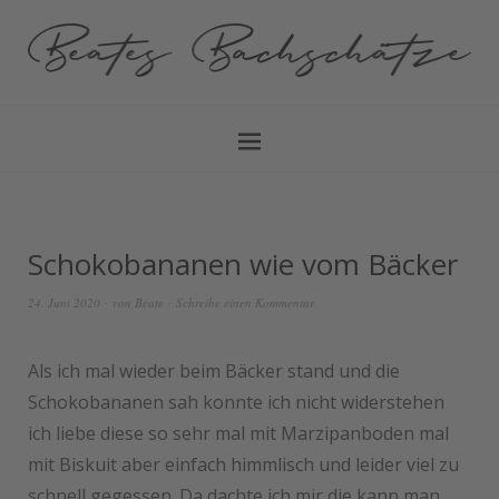
Schokobananen wie vom Bäcker
24. Juni 2020
von
Beate
Schreibe einen Kommentar
Als ich mal wieder beim Bäcker stand und die
Schokobananen sah konnte ich nicht widerstehen
ich liebe diese so sehr mal mit Marzipanboden mal
mit Biskuit aber einfach himmlisch und leider viel zu
schnell gegessen. Da dachte ich mir die kann man