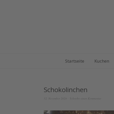
Startseite
Kuchen
Schokolinchen
12. November 2020
Schreibe einen Kommentar