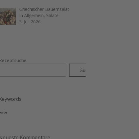
Griechischer Bauernsalat
In Allgemein, Salate
5. Juli 2026
Rezeptsuche
Suchen
Keywords
torte
Neueste Kommentare