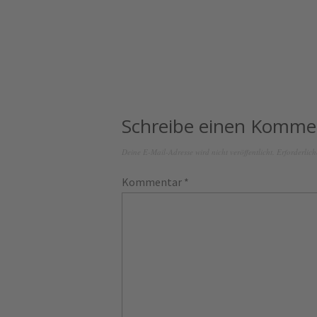
Schreibe einen Komme
Deine E-Mail-Adresse wird nicht veröffentlicht.
Erforderlich
Kommentar
*