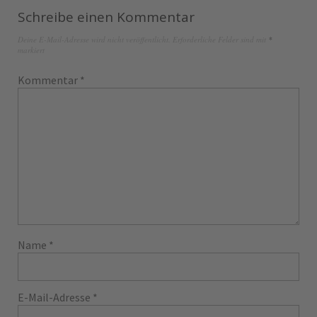
Schreibe einen Kommentar
Deine E-Mail-Adresse wird nicht veröffentlicht.
Erforderliche Felder sind mit
*
markiert
Kommentar
*
Name
*
E-Mail-Adresse
*