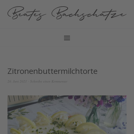
Zitronenbuttermilchtorte
20. Juni 2021
Schreibe einen Kommentar