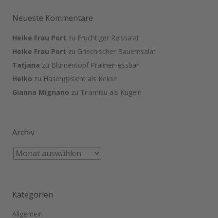
Neueste Kommentare
Heike Frau Port
zu
Fruchtiger Reissalat
Heike Frau Port
zu
Griechischer Bauernsalat
Tatjana
zu
Blumentopf Pralinen essbar
Heiko
zu
Hasengesicht als Kekse
Gianna Mignano
zu
Tiramisu als Kugeln
Archiv
Kategorien
Allgemein