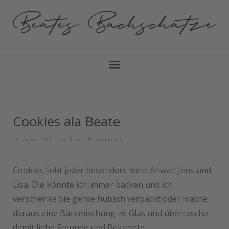
Cookies ala Beate
20. Januar 2022
von
Beate
Kommentare 1
Cookies liebt jeder besonders mein Anwalt Jens und
Lisa. Die könnte ich immer backen und ich
verschenke Sie gerne hübsch verpackt oder mache
daraus eine Backmischung im Glas und überrasche
damit liebe Freunde und Bekannte.