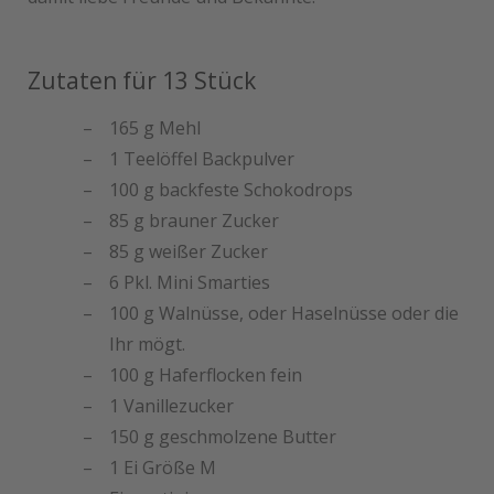
Zutaten für 13 Stück
165 g Mehl
1 Teelöffel Backpulver
100 g backfeste Schokodrops
85 g brauner Zucker
85 g weißer Zucker
6 Pkl. Mini Smarties
100 g Walnüsse, oder Haselnüsse oder die
Ihr mögt.
100 g Haferflocken fein
1 Vanillezucker
150 g geschmolzene Butter
1 Ei Größe M