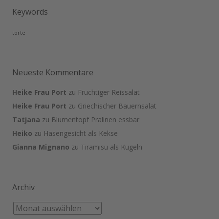
Keywords
torte
Neueste Kommentare
Heike Frau Port
zu
Fruchtiger Reissalat
Heike Frau Port
zu
Griechischer Bauernsalat
Tatjana
zu
Blumentopf Pralinen essbar
Heiko
zu
Hasengesicht als Kekse
Gianna Mignano
zu
Tiramisu als Kugeln
Archiv