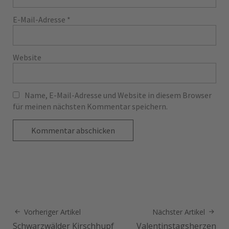
E-Mail-Adresse
*
Website
Name, E-Mail-Adresse und Website in diesem Browser
für meinen nächsten Kommentar speichern.
Vorheriger Artikel
Nächster Artikel
Schwarzwälder Kirschhupf
Valentinstagsherzen