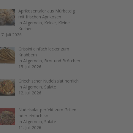
Aprikosentaler aus Mürbeteig
mit frischen Aprikosen
In Allgemein, Kekse, Kleine
Kuchen
17. Juli 2026
Grissini einfach lecker zum
Knabbern
In Allgemein, Brot und Brötchen
15. Juli 2026
Griechischer Nudelsalat herrlich
In Allgemein, Salate
12. Juli 2026
Nudelsalat perfekt zum Grillen
oder einfach so
In Allgemein, Salate
11. Juli 2026