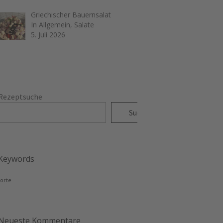
Griechischer Bauernsalat
In Allgemein, Salate
5. Juli 2026
Rezeptsuche
Suchen
Keywords
torte
Neueste Kommentare