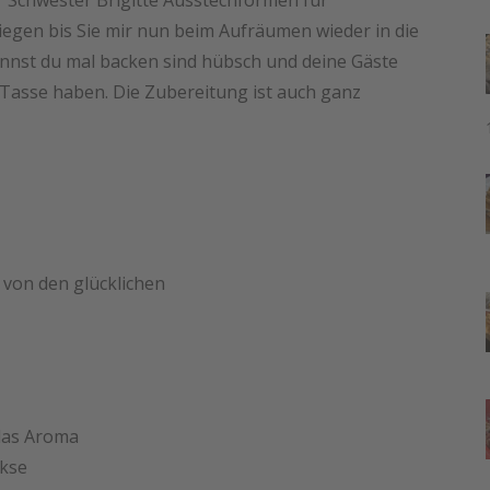
er Schwester Brigitte Ausstechformen für
liegen bis Sie mir nun beim Aufräumen wieder in die
kannst du mal backen sind hübsch und deine Gäste
 Tasse haben. Die Zubereitung ist auch ganz
 von den glücklichen
das Aroma
ekse