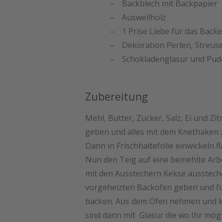
Backblech mit Backpapier
Auswellholz
1 Prise Liebe für das Back
Dekoration Perlen, Streus
Schokladenglasur und Pud
Zubereitung
Mehl, Butter, Zucker, Salz, Ei und Z
geben und alles mit dem Knethaken 
Dann in Frischhaltefolie einwickeln f
Nun den Teig auf eine bemehlte Arbe
mit den Ausstechern Kekse aussteche
vorgeheizten Backofen geben und fü
backen. Aus dem Ofen nehmen und ko
sind dann mit Glasur die wo Ihr mög