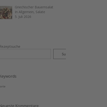
Griechischer Bauernsalat
In Allgemein, Salate
5. Juli 2026
Rezeptsuche
Suchen
Keywords
torte
Neueste Kommentare