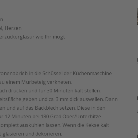
en
el, Herzen
erzuckerglasur wie Ihr mögt
itronenabrieb in die Schüssel der Küchenmaschine
zu einem Mürbeteig verkneten.
lach drücken und für 30 Minuten kalt stellen.
itsfläche geben und ca. 3 mm dick auswellen. Dann
n und auf das Backblech setzen. Diese in den
r 12 Minuten bei 180 Grad Ober/Unterhitze
mplett auskühlen lassen. Wenn die Kekse kalt
t glasieren und dekorieren.