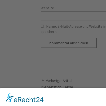
Website
Name, E-Mail-Adresse und Website 
speichern.
Vorheriger Artikel
Bienenstich Kekse