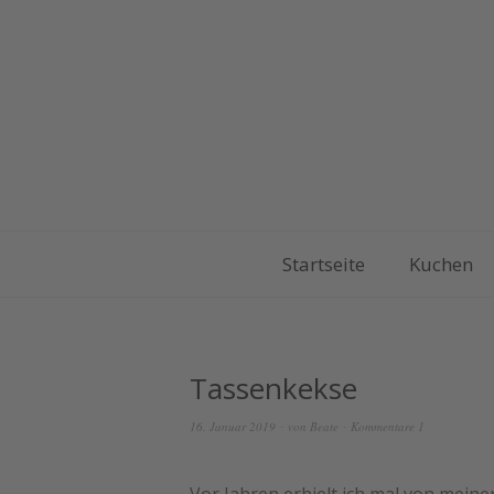
Startseite
Kuchen
Tassenkekse
16. Januar 2019
von
Beate
Kommentare 1