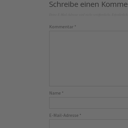
Schreibe einen Komme
Deine E-Mail-Adresse wird nicht veröffentlicht.
Erforderlich
Kommentar
*
Name
*
E-Mail-Adresse
*