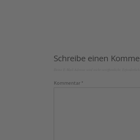
Schreibe einen Komme
Deine E-Mail-Adresse wird nicht veröffentlicht.
Erforderlich
Kommentar
*