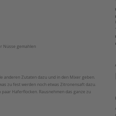
der Nüsse gemahlen
lle anderen Zutaten dazu und in den Mixer geben.
twas zu fest werden noch etwas Zitronensaft dazu.
n paar Haferflocken. Rausnehmen das ganze zu