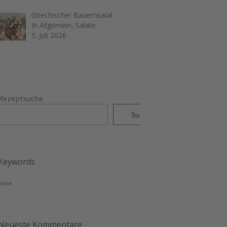
Griechischer Bauernsalat
In Allgemein, Salate
5. Juli 2026
Rezeptsuche
Suchen
Keywords
torte
Neueste Kommentare