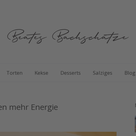
Torten
Kekse
Desserts
Salziges
Blog
hen mehr Energie