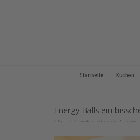
Startseite
Kuchen
Energy Balls ein bissc
9. Januar 2025
von
Beate
Schreibe einen Kommentar