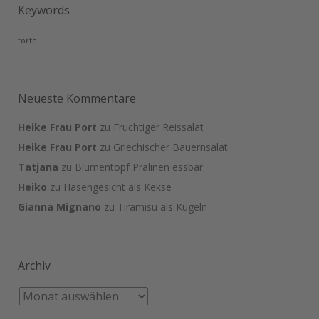
Keywords
torte
Neueste Kommentare
Heike Frau Port
zu
Fruchtiger Reissalat
Heike Frau Port
zu
Griechischer Bauernsalat
Tatjana
zu
Blumentopf Pralinen essbar
Heiko
zu
Hasengesicht als Kekse
Gianna Mignano
zu
Tiramisu als Kugeln
Archiv