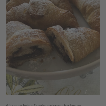
Wer mag keine Schokocroissant ich kenne