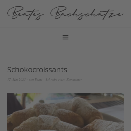
Schokocroissants
17. Mai 2025
von
Beate
Schreibe einen Kommentar