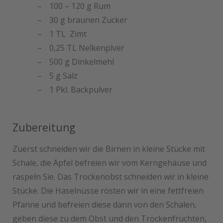
100 – 120 g Rum
30 g braunen Zucker
1 TL Zimt
0,25 TL Nelkenplver
500 g Dinkelmehl
5 g Salz
1 Pkl. Backpulver
Zubereitung
Zuerst schneiden wir die Birnen in kleine Stücke mit
Schale, die Äpfel befreien wir vom Kerngehäuse und
raspeln Sie. Das Trockenobst schneiden wir in kleine
Stücke. Die Haselnüsse rösten wir in eine fettfreien
Pfanne und befreien diese dann von den Schalen,
geben diese zu dem Obst und den Trockenfrüchten,