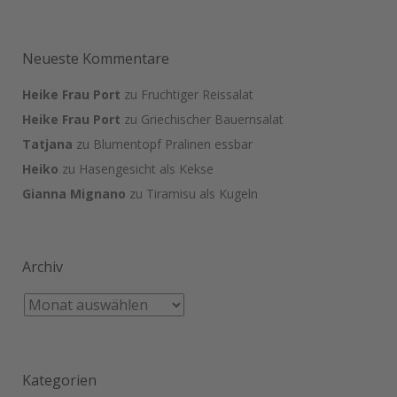
Neueste Kommentare
Heike Frau Port
zu
Fruchtiger Reissalat
Heike Frau Port
zu
Griechischer Bauernsalat
Tatjana
zu
Blumentopf Pralinen essbar
Heiko
zu
Hasengesicht als Kekse
Gianna Mignano
zu
Tiramisu als Kugeln
Archiv
Kategorien