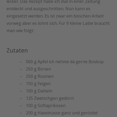
lecker. Das Rezept habe ich mal in einer Zeitung
entdeckt und ausgeschnitten. Nun kann es
eingesetzt werden. Es ist zwar ein bisschen Arbeit
vorweg aber es lohnt sich. Für 9 kleine Laibe braucht
man wie folgt:
Zutaten
500 g Äpfel ich nehme da gerne Boskop
250 g Birnen
250 g Rosinen
150 g Feigen
100 g Datteln
125 Zwetschgen gedörrt
100 g Softaprikosen
200 g Haselnüsse ganz und geröstet