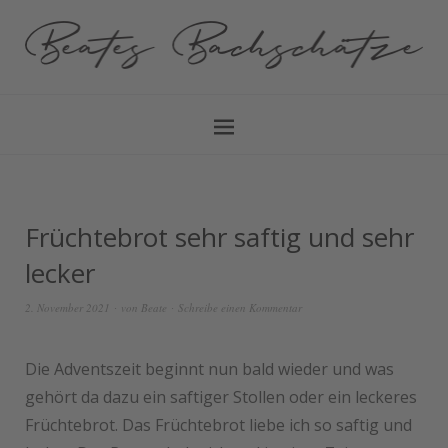
Früchtebrot sehr saftig und sehr
lecker
2. November 2021
von
Beate
Schreibe einen Kommentar
Die Adventszeit beginnt nun bald wieder und was
gehört da dazu ein saftiger Stollen oder ein leckeres
Früchtebrot. Das Früchtebrot liebe ich so saftig und