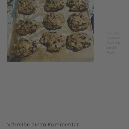
Kategorie
Allgemein
,
Geschenke
aus der
Küche
Schreibe einen Kommentar