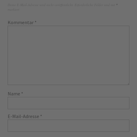
Deine E-Mail-Adresse wird nicht veröffentlicht.
Erforderliche Felder sind mit
*
markiert
Kommentar
*
Name
*
E-Mail-Adresse
*