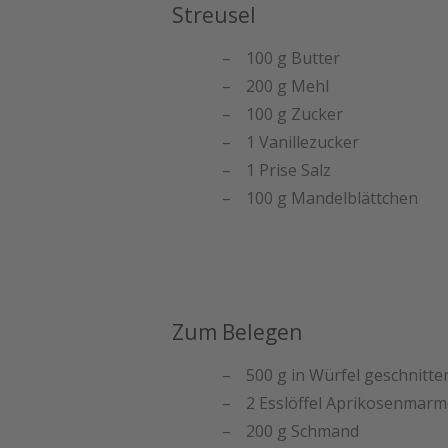
Streusel
100 g Butter
200 g Mehl
100 g Zucker
1 Vanillezucker
1 Prise Salz
100 g Mandelblättchen
Zum Belegen
500 g in Würfel geschnitt
2 Esslöffel Aprikosenmarm
200 g Schmand