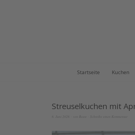
Startseite
Kuchen
Streuselkuchen mit Ap
6. Juni 2026
von
Beate
Schreibe einen Kommentar