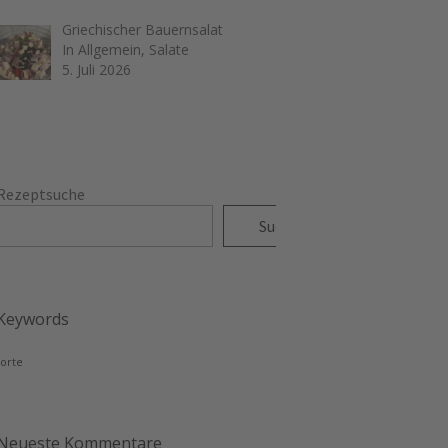
Griechischer Bauernsalat
In Allgemein, Salate
5. Juli 2026
Rezeptsuche
Suchen
Keywords
torte
Neueste Kommentare