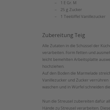
1 E Gr. M
25 g Zucker
1 Teelöffel Vanillezucker
Zubereitung Teig
Alle Zutaten in die Schüssel der Kü
verarbeiten. Form fetten und ausmeh
leicht bemehlten Arbeitsplatte ausw
hochziehen.
Auf den Boden die Marmelade strei
Vanillezucker und Zucker verrühren
waschen und in Würfel schneiden die
Nun die Streusel zubereiten dafür al
Hände zu Streusel verarbeiten. Dies