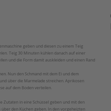
chenmaschine geben und diesen zu einem Teig
len. Teig 30 Minuten kühlen danach auf einer
ellen und die Form damit auskleiden und einen Rand
chen. Nun den Schmand mit dem Ei und dem
 und über die Marmelade streichen. Aprikosen
se auf dem Boden verteilen.
le Zutaten in eine Schüssel geben und mit den
e über den Küchen geben. In den vorgeheizten