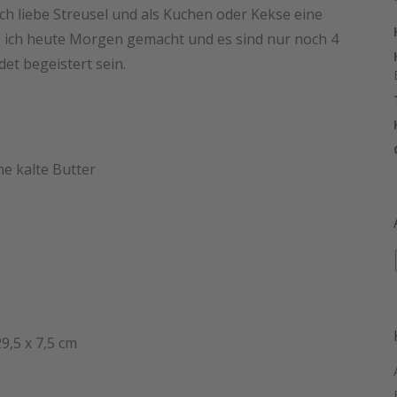
Ich liebe Streusel und als Kuchen oder Kekse eine
e ich heute Morgen gemacht und es sind nur noch 4
det begeistert sein.
ne kalte Butter
9,5 x 7,5 cm