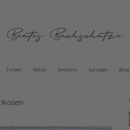
Torten
Kekse
Desserts
Salziges
Blog
rikosen