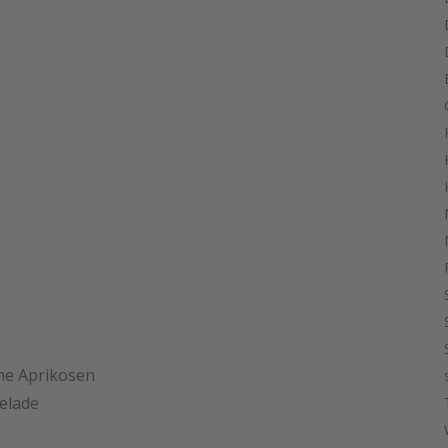
ene Aprikosen
elade