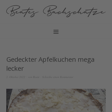
Gedeckter Apfelkuchen mega
lecker
2. Oktober 2022
von
Beate
Schreibe einen Kommentar