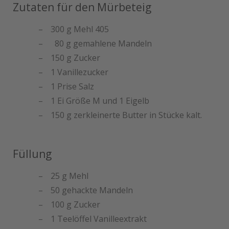
Zutaten für den Mürbeteig
300 g Mehl 405
80 g gemahlene Mandeln
150 g Zucker
1 Vanillezucker
1 Prise Salz
1 Ei Größe M und 1 Eigelb
150 g zerkleinerte Butter in Stücke kalt.
Füllung
25 g Mehl
50 gehackte Mandeln
100 g Zucker
1 Teelöffel Vanilleextrakt