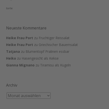
torte
Neueste Kommentare
Heike Frau Port
zu
Fruchtiger Reissalat
Heike Frau Port
zu
Griechischer Bauernsalat
Tatjana
zu
Blumentopf Pralinen essbar
Heiko
zu
Hasengesicht als Kekse
Gianna Mignano
zu
Tiramisu als Kugeln
Archiv