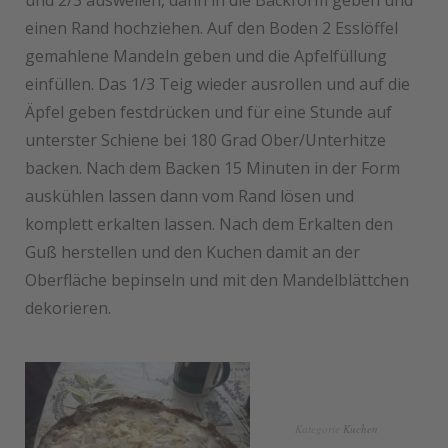
und 2/3 auswellen, dann in die Backform geben und
einen Rand hochziehen. Auf den Boden 2 Esslöffel
gemahlene Mandeln geben und die Apfelfüllung
einfüllen. Das 1/3 Teig wieder ausrollen und auf die
Äpfel geben festdrücken und für eine Stunde auf
unterster Schiene bei 180 Grad Ober/Unterhitze
backen. Nach dem Backen 15 Minuten in der Form
auskühlen lassen dann vom Rand lösen und
komplett erkalten lassen. Nach dem Erkalten den
Guß herstellen und den Kuchen damit an der
Oberfläche bepinseln und mit den Mandelblättchen
dekorieren.
Kategorie
Kuchen