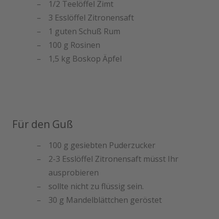
1/2 Teelöffel Zimt
3 Esslöffel Zitronensaft
1 guten Schuß Rum
100 g Rosinen
1,5 kg Boskop Äpfel
Für den Guß
100 g gesiebten Puderzucker
2-3 Esslöffel Zitronensaft müsst Ihr
ausprobieren
sollte nicht zu flüssig sein.
30 g Mandelblättchen geröstet