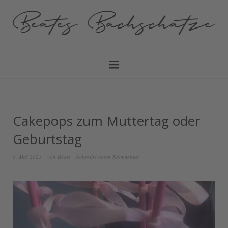
Cakepops zum Muttertag oder
Geburtstag
8. Mai 2025
von
Beate
Schreibe einen Kommentar