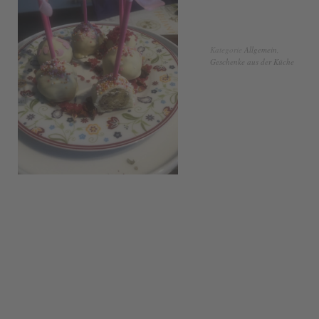
Kategorie
Allgemein
,
Geschenke aus der Küche