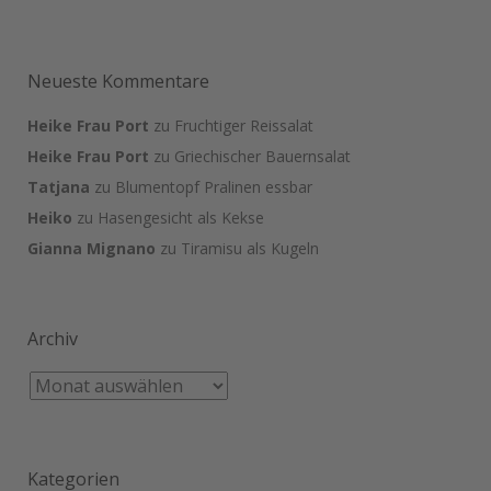
Neueste Kommentare
Heike Frau Port
zu
Fruchtiger Reissalat
Heike Frau Port
zu
Griechischer Bauernsalat
Tatjana
zu
Blumentopf Pralinen essbar
Heiko
zu
Hasengesicht als Kekse
Gianna Mignano
zu
Tiramisu als Kugeln
Archiv
Kategorien