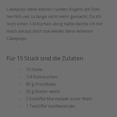
Cakepops diese kleinen runden Kugeln am Stiel
herrlich viel zu lange nicht mehr gemacht. Da ich
noch einen 1/4 Kuchen übrig hatte dachte ich mir
mach daraus doch mal wieder diese leckeren
Cakepops.
Für 15 Stück sind die Zutaten
15 Stiele
1/4 Rührkuchen
80 g Frischkäse
30 g Butter weich
2 Esslöffel Marmelade eurer Wahl
1 Teelöffel Vanilleextrakt